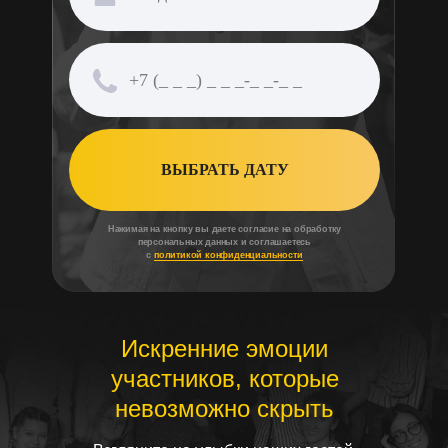
ВЫБРАТЬ ДАТУ
Нажимая на кнопку вы даете согласие на обработку
персональных данных и соглашаетесь
с
политикой конфиденциальности
Искренние эмоции
участников, которые
невозможно скрыть