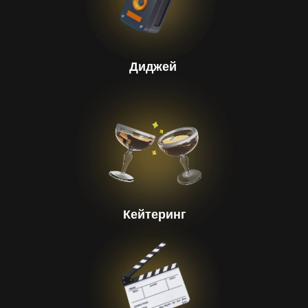
Диджей
Кейтеринг