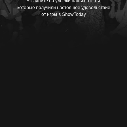
Взгляните на улыбки наших гостей,
которые получили настоящее удовольствие
от игры в ShowToday