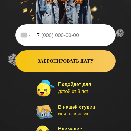
+7
ЗАБРОНИРОВАТЬ ДАТУ
Подойдет для
детей от 8 лет
В нашей студии
или на выезде
Внимание