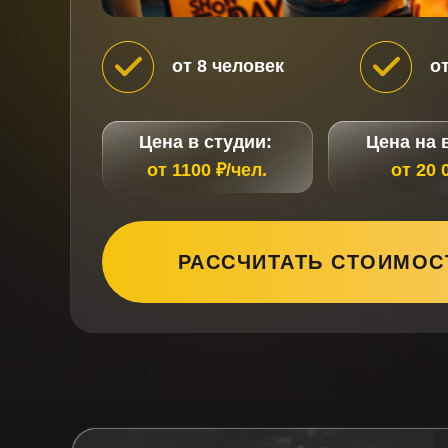
от 8 человек
о
Цена в студии:
Цена на 
от 1100 ₽/чел.
от 20 
РАССЧИТАТЬ СТОИМОС