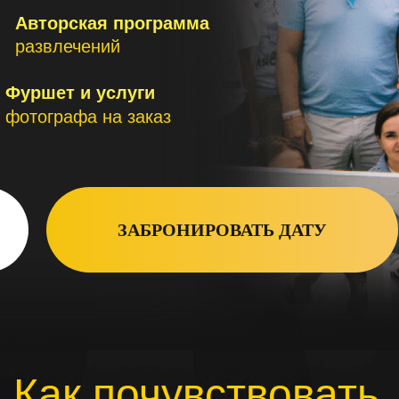
Авторская программа
развлечений
Фуршет и услуги
фотографа на заказ
ЗАБРОНИРОВАТЬ ДАТУ
Как почувствовать