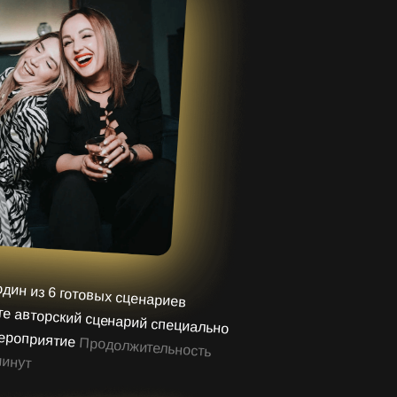
дин из 6 готовых сценариев
 авторский сценарий специально
мероприятие
Продолжительность
минут