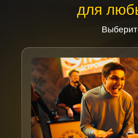
для люб
Выберите