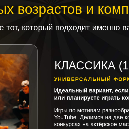
ых возрастов и ком
 тот, который подходит именно в
КЛАССИКА (1
УНИВЕРСАЛЬНЫЙ ФОР
Идеальный вариант, если
или планируете играть к
Игры по мотивам разнообр
YouTube. Делимся на две к
конкурсах на актёрское мас