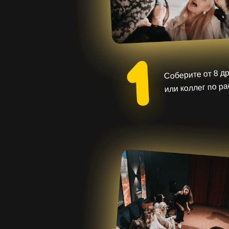
Соберите от 8 д
или коллег по р