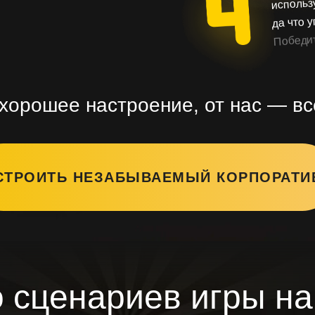
да что 
Победит
 хорошее настроение, от нас — вс
СТРОИТЬ НЕЗАБЫВАЕМЫЙ КОРПОРАТИ
 сценариев игры на