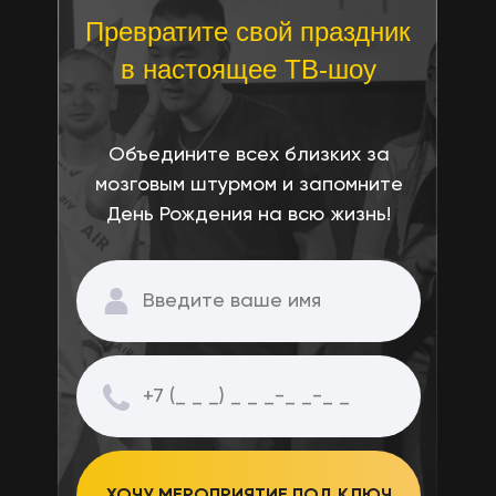
Превратите свой праздник
в настоящее ТВ-шоу
Объедините всех близких за
мозговым штурмом и запомните
День Рождения на всю жизнь!
ХОЧУ МЕРОПРИЯТИЕ ПОД КЛЮЧ