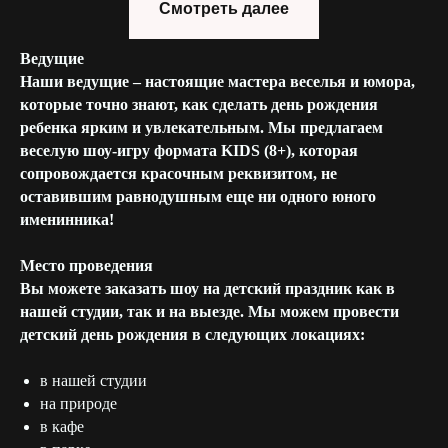
Смотреть далее
Ведущие
Наши ведущие – настоящие мастера веселья и юмора,
которые точно знают, как сделать день рождения
ребенка ярким и увлекательным. Мы предлагаем
веселую шоу-игру формата KIDS (8+), которая
сопровождается красочным реквизитом, не
оставившим равнодушным еще ни одного юного
именинника!
Место проведения
Вы можете заказать шоу на детский праздник как в
нашей студии, так и на выезде. Мы можем провести
детский день рождения в следующих локациях:
в нашей студии
на природе
в кафе