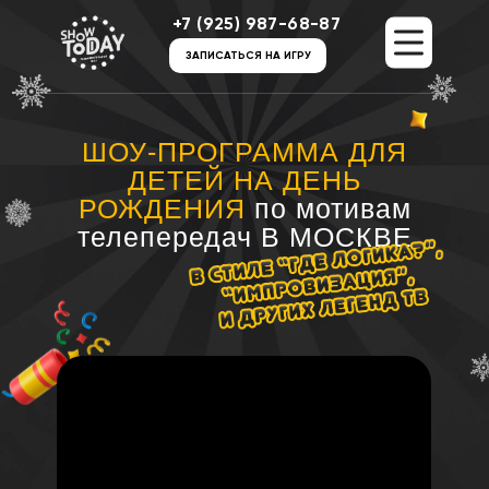
+7 (925) 987-68-87
+7 (925) 987-68-87
ЗАПИСАТЬСЯ НА ИГРУ
ЗАПИСАТЬСЯ НА ИГРУ
ШОУ-ПРОГРАММА ДЛЯ
ДЕТЕЙ НА ДЕНЬ
РОЖДЕНИЯ
по мотивам
телепередач В МОСКВЕ