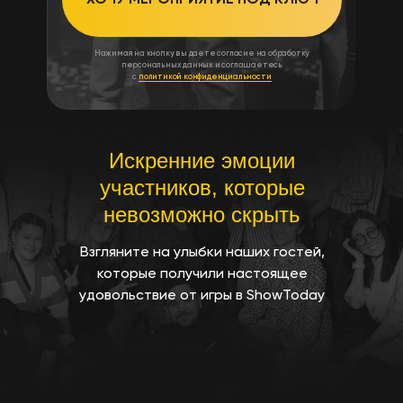
Нажимая на кнопку вы даете согласие на обработку
персональных данных и соглашаетесь
с
политикой конфиденциальности
Искренние эмоции
участников, которые
невозможно скрыть
Взгляните на улыбки наших гостей,
которые получили настоящее
удовольствие от игры в ShowToday