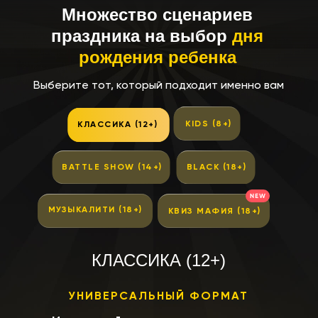
Множество сценариев
праздника на выбор
дня
рождения ребенка
Выберите тот, который подходит именно вам
KIDS (8+)
КЛАССИКА (12+)
BATTLE SHOW (14+)
BLACK (18+)
МУЗЫКАЛИТИ (18+)
КВИЗ МАФИЯ (18+)
КЛАССИКА (12+)
УНИВЕРСАЛЬНЫЙ ФОРМАТ