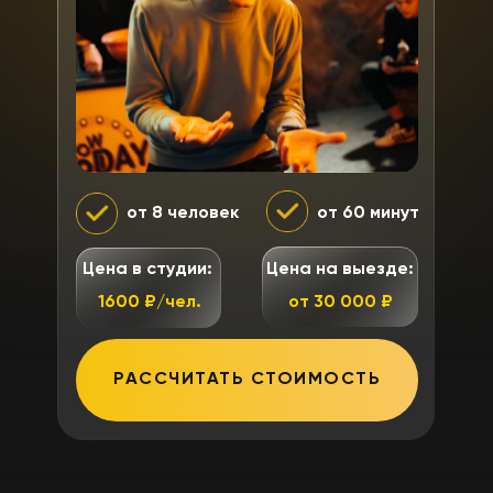
от 8 человек
от 60 минут
Цена в студии:
Цена на выезде:
1600 ₽/чел.
от 30 000 ₽
РАССЧИТАТЬ СТОИМОСТЬ