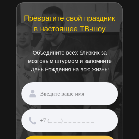
Превратите свой праздник
в настоящее ТВ-шоу
Объедините всех близких за
мозговым штурмом и запомните
День Рождения на всю жизнь!