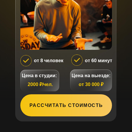
от 8 человек
от 60 минут
Цена в студии:
Цена на выезде:
2000 ₽/чел.
от 30 000 ₽
РАССЧИТАТЬ СТОИМОСТЬ