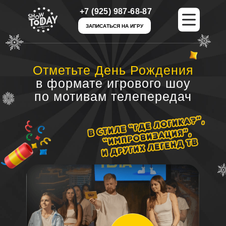
+7 (925) 987-68-87
+7 (925) 987-68-87
ЗАПИСАТЬСЯ НА ИГРУ
ЗАПИСАТЬСЯ НА ИГРУ
Отметьте День Рождения
в формате игрового шоу
по мотивам телепередач