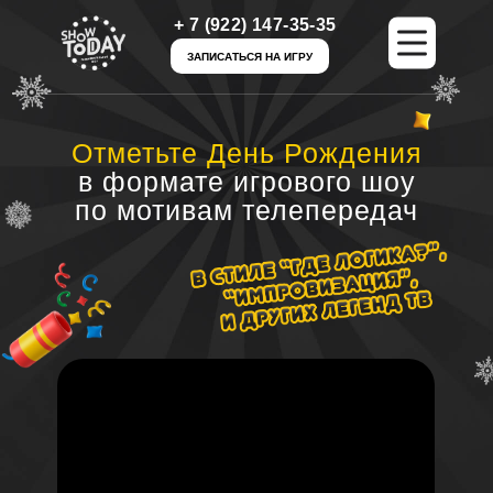
+ 7 (922) 147-35-35
+ 7 (922) 147-35-35
ЗАПИСАТЬСЯ НА ИГРУ
ЗАПИСАТЬСЯ НА ИГРУ
Отметьте День Рождения
в формате игрового шоу
по мотивам телепередач