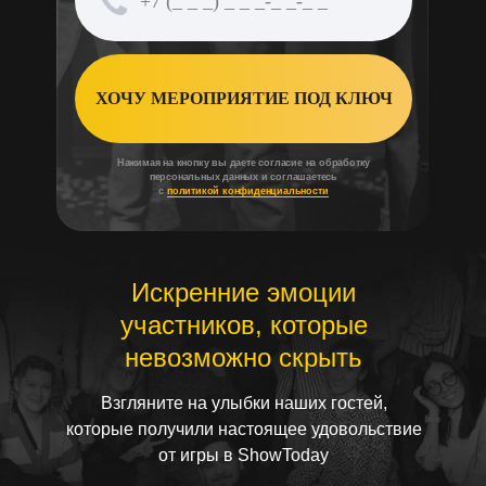
ХОЧУ МЕРОПРИЯТИЕ ПОД КЛЮЧ
Нажимая на кнопку вы даете согласие на обработку
персональных данных и соглашаетесь
с
политикой конфиденциальности
Искренние эмоции
участников, которые
невозможно скрыть
Взгляните на улыбки наших гостей,
которые получили настоящее удовольствие
от игры в ShowToday